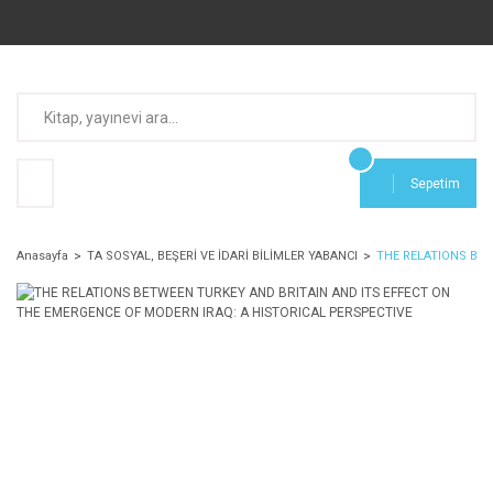
Sepetim
Anasayfa
TA SOSYAL, BEŞERİ VE İDARİ BİLİMLER YABANCI
THE RELATIONS BET