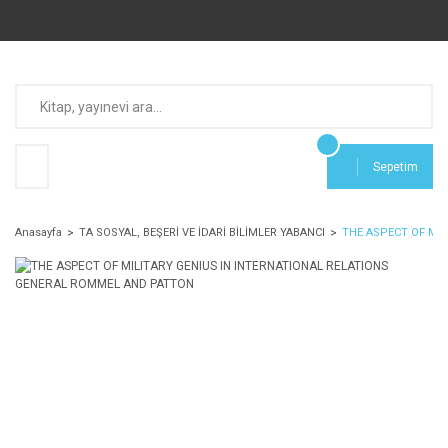
Sepetim
Anasayfa
TA SOSYAL, BEŞERİ VE İDARİ BİLİMLER YABANCI
THE ASPECT OF MI