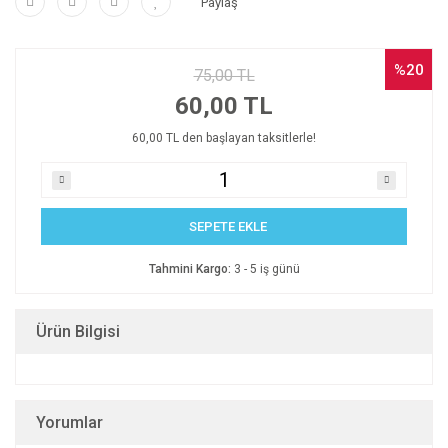
Paylaş
%20
75,00 TL
60,00 TL
60,00 TL den başlayan taksitlerle!
SEPETE EKLE
Tahmini Kargo:
3 - 5 iş günü
Ürün Bilgisi
Yorumlar