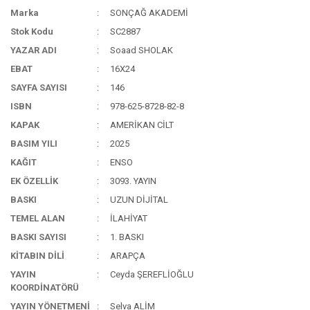
Marka
SONÇAĞ AKADEMİ
Stok Kodu
SC2887
YAZAR ADI
Soaad SHOLAK
EBAT
16X24
SAYFA SAYISI
146
ISBN
978-625-8728-82-8
KAPAK
AMERİKAN CİLT
BASIM YILI
2025
KAĞIT
ENSO
EK ÖZELLİK
3093. YAYIN
BASKI
UZUN DİJİTAL
TEMEL ALAN
İLAHİYAT
BASKI SAYISI
1. BASKI
KİTABIN DİLİ
ARAPÇA
YAYIN
Ceyda ŞEREFLİOĞLU
KOORDİNATÖRÜ
YAYIN YÖNETMENİ
Selva ALİM