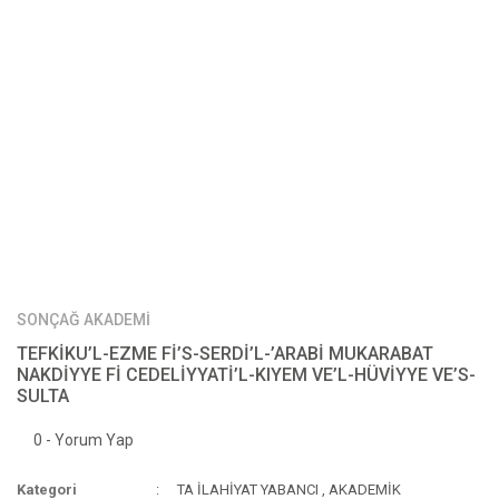
SONÇAĞ AKADEMİ
TEFKİKU’L-EZME Fİ’S-SERDİ’L-’ARABİ MUKARABAT
NAKDİYYE Fİ CEDELİYYATİ’L-KIYEM VE’L-HÜVİYYE VE’S-
SULTA
0 - Yorum Yap
Kategori
TA İLAHİYAT YABANCI
,
AKADEMİK