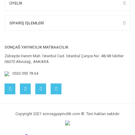
ÜYELİK
SİPARİŞ İŞLEMLERİ
SONÇAĞ YAYINCILIK MATBAACILIK
Zübeyde Hanım Mah. İstanbul Cad. İstanbul Çarşısı No: 48/48 İskitler
06070 Altındağ , ANKARA
0533 093 78 64
Copyright 2021 soncagyayincilik.com ©. Tüm hakları saklıdır.