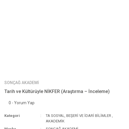
SONÇAĞ AKADEMİ
Tarih ve Kültürüyle NİKFER (Araştırma – İnceleme)
0 - Yorum Yap
Kategori
TA SOSYAL, BEŞERİ VE İDARİ BİLİMLER
,
AKADEMİK
Marka
SONÇAĞ AKADEMİ