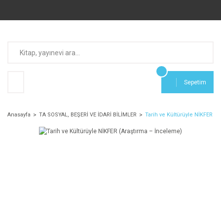
Sepetim
Anasayfa
TA SOSYAL, BEŞERİ VE İDARİ BİLİMLER
Tarih ve Kültürüyle NİKFER (