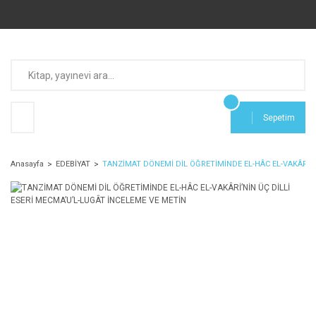
Sepetim
Anasayfa
EDEBİYAT
TANZİMAT DÖNEMİ DİL ÖĞRETİMİNDE EL-HÂC EL-VAKÂRİ’N