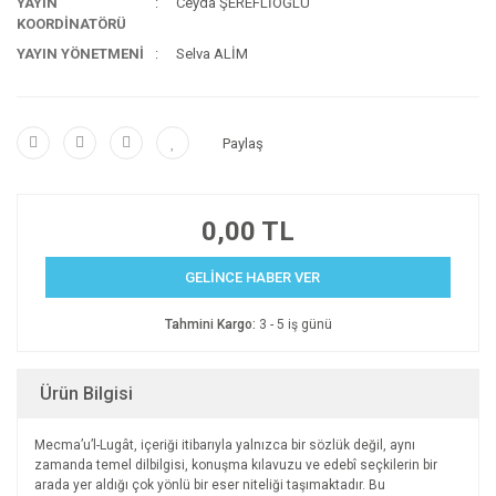
YAYIN
Ceyda ŞEREFLİOĞLU
KOORDİNATÖRÜ
YAYIN YÖNETMENİ
Selva ALİM
Paylaş
0,00 TL
GELİNCE HABER VER
Tahmini Kargo:
3 - 5 iş günü
Ürün Bilgisi
Mecma’u’l-Lugât, içeriği itibarıyla yalnızca bir sözlük değil, aynı
zamanda temel dilbilgisi, konuşma kılavuzu ve edebî seçkilerin bir
arada yer aldığı çok yönlü bir eser niteliği taşımaktadır. Bu