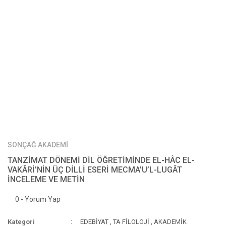
SONÇAĞ AKADEMİ
TANZİMAT DÖNEMİ DİL ÖĞRETİMİNDE EL-HÂC EL-
VAKÂRİ’NİN ÜÇ DİLLİ ESERİ MECMA’U’L-LUGÂT
İNCELEME VE METİN
0 - Yorum Yap
Kategori
EDEBİYAT
,
TA FİLOLOJİ
,
AKADEMİK