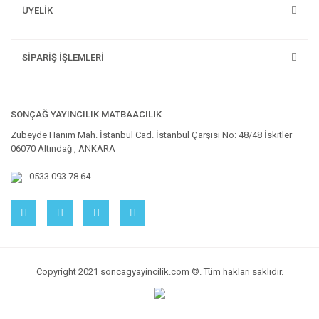
ÜYELİK
SİPARİŞ İŞLEMLERİ
SONÇAĞ YAYINCILIK MATBAACILIK
Zübeyde Hanım Mah. İstanbul Cad. İstanbul Çarşısı No: 48/48 İskitler
06070 Altındağ , ANKARA
0533 093 78 64
Copyright 2021 soncagyayincilik.com ©. Tüm hakları saklıdır.