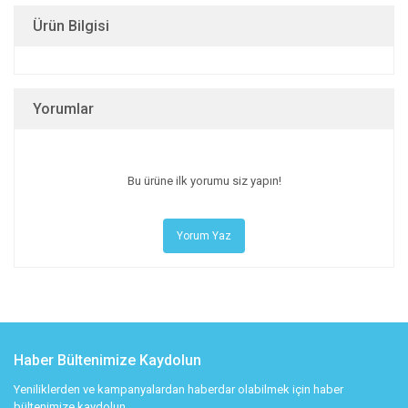
Ürün Bilgisi
Yorumlar
Bu ürüne ilk yorumu siz yapın!
Yorum Yaz
Haber Bültenimize Kaydolun
Yeniliklerden ve kampanyalardan haberdar olabilmek için haber
bültenimize kaydolun