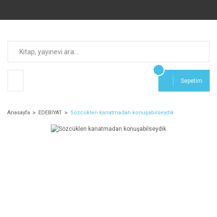
Sepetim
Anasayfa
EDEBİYAT
Sözcükleri kanatmadan konuşabilseydik