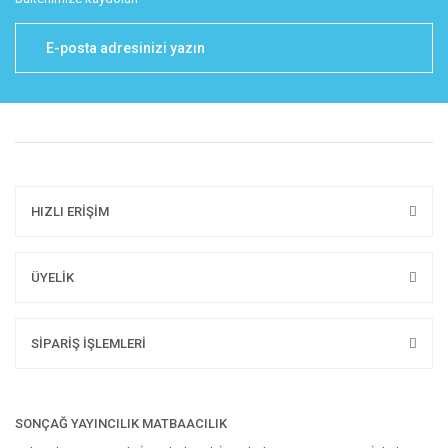
HIZLI ERİŞİM
ÜYELİK
SİPARİŞ İŞLEMLERİ
SONÇAĞ YAYINCILIK MATBAACILIK