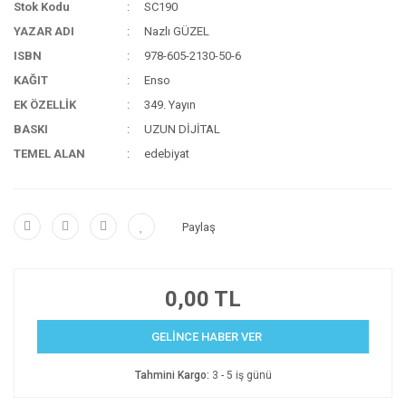
Stok Kodu
SC190
YAZAR ADI
Nazlı GÜZEL
ISBN
978-605-2130-50-6
KAĞIT
Enso
EK ÖZELLİK
349. Yayın
BASKI
UZUN DİJİTAL
TEMEL ALAN
edebiyat
Paylaş
0,00 TL
GELİNCE HABER VER
Tahmini Kargo:
3 - 5 iş günü