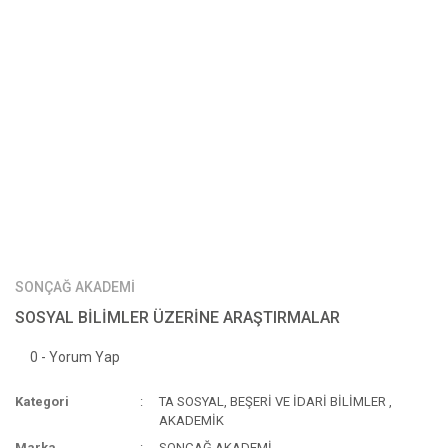
SONÇAĞ AKADEMİ
SOSYAL BİLİMLER ÜZERİNE ARAŞTIRMALAR
0 - Yorum Yap
Kategori
TA SOSYAL, BEŞERİ VE İDARİ BİLİMLER
,
AKADEMİK
Marka
SONÇAĞ AKADEMİ