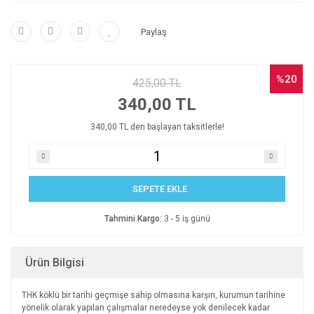
Paylaş
%20
425,00 TL
340,00 TL
340,00 TL den başlayan taksitlerle!
SEPETE EKLE
Tahmini Kargo:
3 - 5 iş günü
Ürün Bilgisi
THK köklü bir tarihi geçmişe sahip olmasına karşın, kurumun tarihine
yönelik olarak yapılan çalışmalar neredeyse yok denilecek kadar