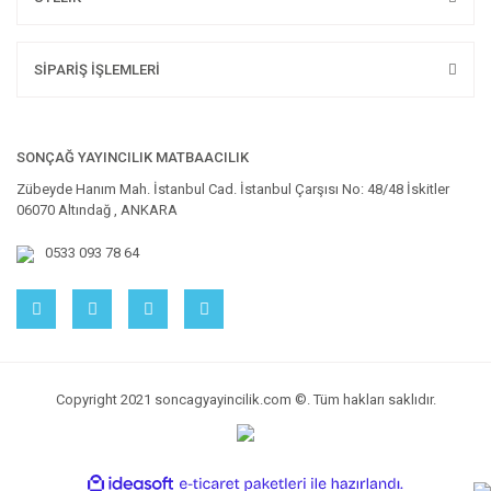
SİPARİŞ İŞLEMLERİ
SONÇAĞ YAYINCILIK MATBAACILIK
Zübeyde Hanım Mah. İstanbul Cad. İstanbul Çarşısı No: 48/48 İskitler
06070 Altındağ , ANKARA
0533 093 78 64
Copyright 2021 soncagyayincilik.com ©. Tüm hakları saklıdır.
ile
ideasoft
e-