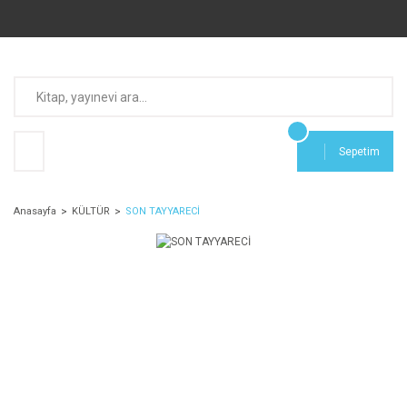
Sepetim
Anasayfa
KÜLTÜR
SON TAYYARECİ