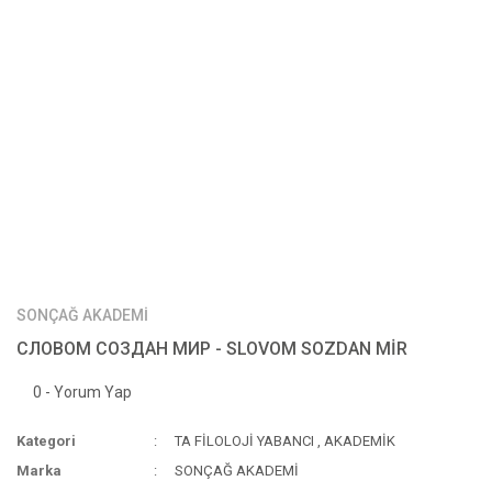
SONÇAĞ AKADEMİ
СЛОВОМ СОЗДАН МИР - SLOVOM SOZDAN MİR
0 - Yorum Yap
Kategori
TA FİLOLOJİ YABANCI
,
AKADEMİK
Marka
SONÇAĞ AKADEMİ