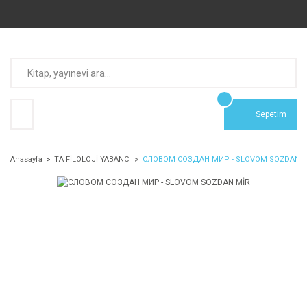
Sepetim
Anasayfa
TA FİLOLOJİ YABANCI
СЛОВОМ СОЗДАН МИР - SLOVOM SOZDAN M