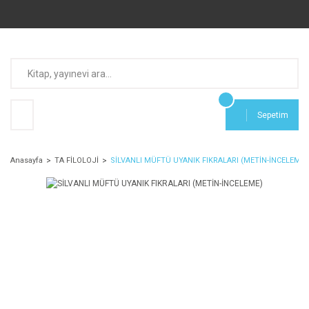
Sepetim
Anasayfa
TA FİLOLOJİ
SİLVANLI MÜFTÜ UYANIK FIKRALARI (METİN-İNCELEME)