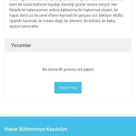
hem de sözlü kültürün taşıdığı derinliği gözler önüne seriyor. Her
fıkrada bir tebessümün ardına saklanmış bir toplumsal eleştiri, bir
hayat dersi ya da yerel irfanın kıymetli bir parçası sizi bekliyor. Müftü
Uyanık’ı tanımak, bir insanı değil; bir dönemi, bir kültürü, bir bakış
açısını tanımaktır.
Yorumlar
Bu ürüne ilk yorumu siz yapın!
Yorum Yaz
Haber Bültenimize Kaydolun