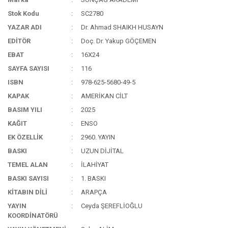
Stok Kodu
SC2780
YAZAR ADI
Dr. Ahmad SHAIKH HUSAYN
EDİTÖR
Doç. Dr. Yakup GÖÇEMEN
EBAT
16X24
SAYFA SAYISI
116
ISBN
978-625-5680-49-5
KAPAK
AMERİKAN CİLT
BASIM YILI
2025
KAĞIT
ENSO
EK ÖZELLİK
2960. YAYIN
BASKI
UZUN DİJİTAL
TEMEL ALAN
İLAHİYAT
BASKI SAYISI
1. BASKI
KİTABIN DİLİ
ARAPÇA
YAYIN
Ceyda ŞEREFLİOĞLU
KOORDİNATÖRÜ