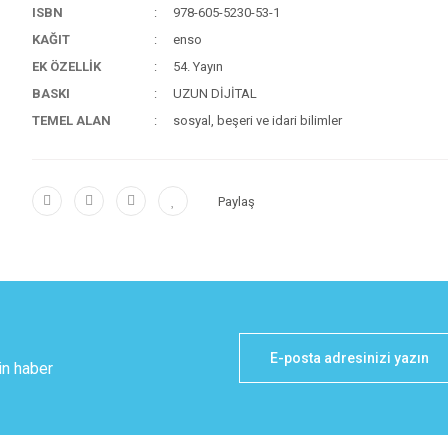
ISBN
978-605-5230-53-1
KAĞIT
enso
EK ÖZELLİK
54. Yayın
BASKI
UZUN DİJİTAL
TEMEL ALAN
sosyal, beşeri ve idari bilimler
Paylaş
in haber