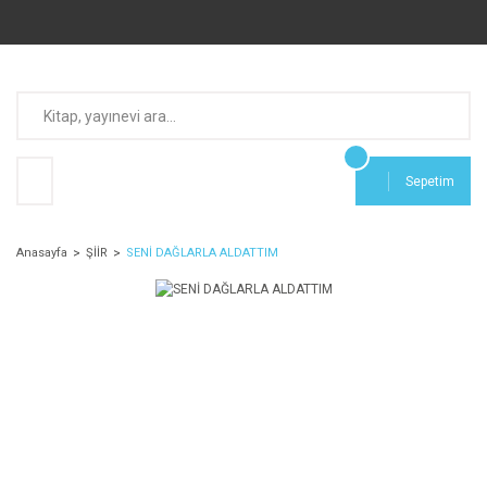
Sepetim
Anasayfa
ŞİİR
SENİ DAĞLARLA ALDATTIM