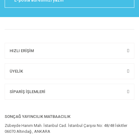
HIZLI ERİŞİM
ÜYELİK
SİPARİŞ İŞLEMLERİ
SONÇAĞ YAYINCILIK MATBAACILIK
Zübeyde Hanım Mah. İstanbul Cad. İstanbul Çarşısı No: 48/48 İskitler
06070 Altındağ , ANKARA