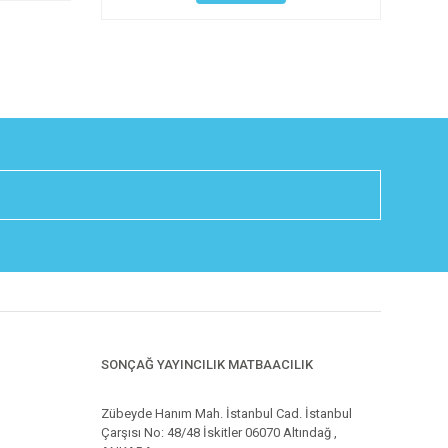
SONÇAĞ YAYINCILIK MATBAACILIK
Zübeyde Hanım Mah. İstanbul Cad. İstanbul
Çarşısı No: 48/48 İskitler 06070 Altındağ ,