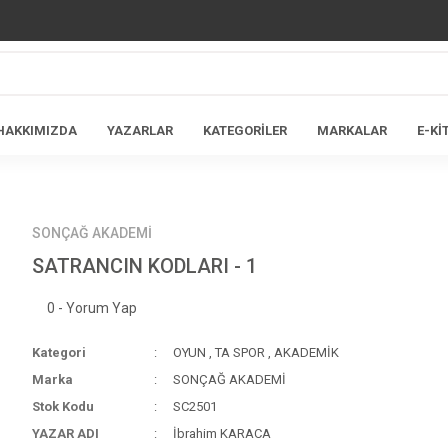
HAKKIMIZDA
YAZARLAR
KATEGORİLER
MARKALAR
E-Kİ
SONÇAĞ AKADEMİ
SATRANCIN KODLARI - 1
0 - Yorum Yap
Kategori
OYUN
,
TA SPOR
,
AKADEMİK
Marka
SONÇAĞ AKADEMİ
Stok Kodu
SC2501
YAZAR ADI
İbrahim KARACA