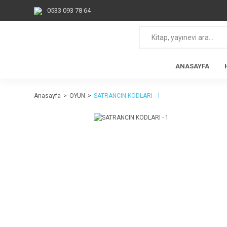
0533 093 78 64
ANASAYFA
Anasayfa
OYUN
SATRANCIN KODLARI - 1