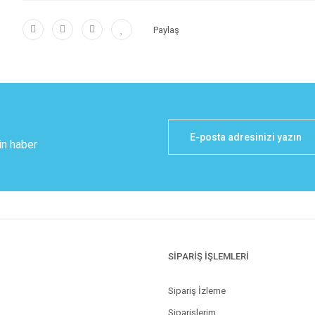
Paylaş
in haber
SİPARİŞ İŞLEMLERİ
Sipariş İzleme
Siparişlerim