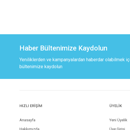
Haber Bültenimize Kaydolun
Yeniliklerden ve kampanyalardan haberdar olabilmek iç
bültenimize kaydolun
HIZLI ERİŞİM
ÜYELİK
Anasayfa
Yeni Üyelik
Hakkımızda
Üye Girişi