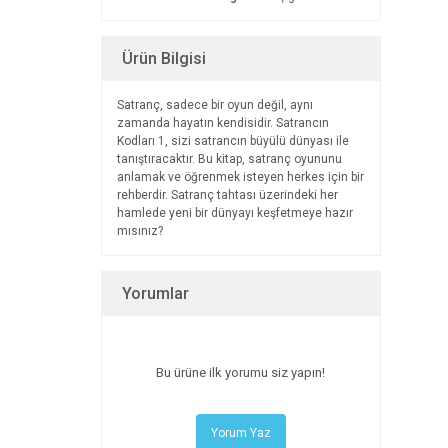
Ürün Bilgisi
Satranç, sadece bir oyun değil, aynı
zamanda hayatın kendisidir. Satrancın
Kodları 1, sizi satrancın büyülü dünyası ile
tanıştıracaktır. Bu kitap, satranç oyununu
anlamak ve öğrenmek isteyen herkes için bir
rehberdir. Satranç tahtası üzerindeki her
hamlede yeni bir dünyayı keşfetmeye hazır
mısınız?
Yorumlar
Bu ürüne ilk yorumu siz yapın!
Yorum Yaz