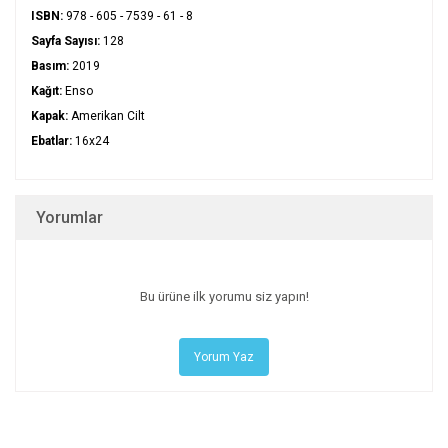
ISBN:
978 - 605 - 7539 - 61 - 8
Sayfa Sayısı:
128
Basım:
2019
Kağıt:
Enso
Kapak:
Amerikan Cilt
Ebatlar:
16x24
Yorumlar
Bu ürüne ilk yorumu siz yapın!
Yorum Yaz