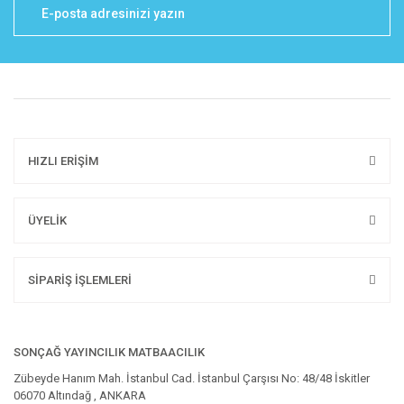
HIZLI ERİŞİM
ÜYELİK
SİPARİŞ İŞLEMLERİ
SONÇAĞ YAYINCILIK MATBAACILIK
Zübeyde Hanım Mah. İstanbul Cad. İstanbul Çarşısı No: 48/48 İskitler
06070 Altındağ , ANKARA