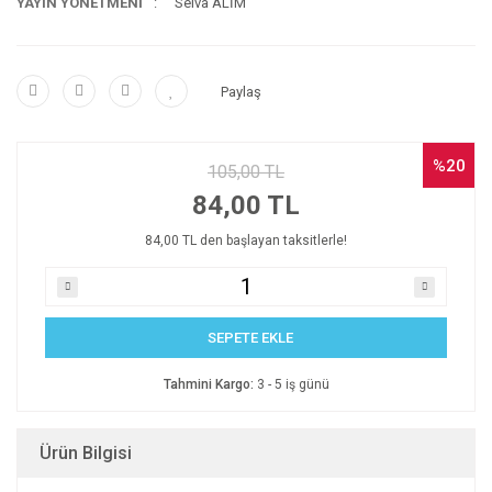
YAYIN YÖNETMENİ
Selva ALİM
Paylaş
%20
105,00 TL
84,00 TL
84,00 TL den başlayan taksitlerle!
SEPETE EKLE
Tahmini Kargo:
3 - 5 iş günü
Ürün Bilgisi