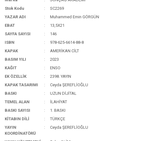
Stok Kodu
SC2269
YAZAR ADI
Muhammed Emin GÖRGÜN
EBAT
13,5X21
SAYFA SAYISI
146
ISBN
978-625-6614-88-8
KAPAK
AMERİKAN CİLT
BASIM YILI
2023
KAĞIT
ENSO
EK ÖZELLİK
2398. YAYIN
KAPAK TASARIMI
Ceyda ŞEREFLİOĞLU
BASKI
UZUN DİJİTAL
TEMEL ALAN
İLAHİYAT
BASKI SAYISI
1. BASKI
KİTABIN DİLİ
TÜRKÇE
YAYIN
Ceyda ŞEREFLİOĞLU
KOORDİNATÖRÜ