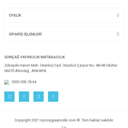
ÜYELİK
SİPARİŞ İŞLEMLERİ
SONÇAĞ YAYINCILIK MATBAACILIK
Zübeyde Hanım Mah. İstanbul Cad. İstanbul Çarşısı No: 48/48 İskitler
06070 Altındağ , ANKARA
0533 093 78 64
Copyright 2021 soncagyayincilik.com ©. Tüm hakları saklıdır.