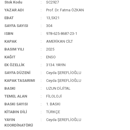
Stok Kodu
SC2927
YAZAR ADI
Prof. Dr. Fatma ÖZKAN
EBAT
13,5X21
SAYFA SAYISI
304
ISBN
978-625-8687-23-1
KAPAK
AMERİKAN CİLT
BASIM YILI
2025
KAĞIT
ENSO
EK ÖZELLİK
3134. YAYIN
SAYFA DÜZENİ
Ceyda ŞEREFLİOĞLU
KAPAK TASARIMI
Ceyda ŞEREFLİOĞLU
BASKI
UZUN DİJİTAL
TEMEL ALAN
FİLOLOJİ
BASKI SAYISI
1. BASKI
KİTABIN DİLİ
TÜRKÇE
YAYIN
Ceyda ŞEREFLİOĞLU
KOORDİNATÖRÜ