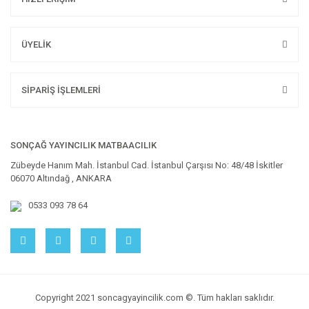
ÜYELİK
SİPARİŞ İŞLEMLERİ
SONÇAĞ YAYINCILIK MATBAACILIK
Zübeyde Hanım Mah. İstanbul Cad. İstanbul Çarşısı No: 48/48 İskitler
06070 Altındağ , ANKARA
0533 093 78 64
Copyright 2021 soncagyayincilik.com ©. Tüm hakları saklıdır.