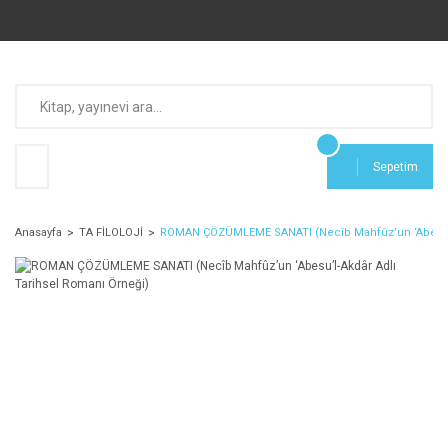
Sepetim
Anasayfa
TA FİLOLOJİ
ROMAN ÇÖZÜMLEME SANATI (Necîb Mahfûz’un ‘Abesu’l-