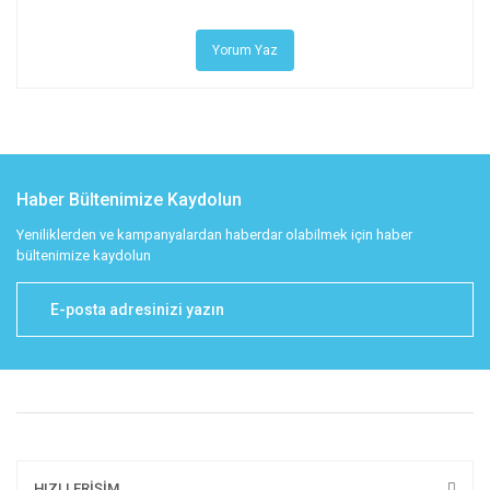
Yorum Yaz
Haber Bültenimize Kaydolun
Yeniliklerden ve kampanyalardan haberdar olabilmek için haber
bültenimize kaydolun
HIZLI ERİŞİM