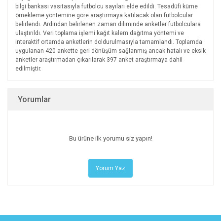
bilgi bankası vasıtasıyla futbolcu sayıları elde edildi. Tesadüfi küme
örnekleme yöntemine göre araştırmaya katılacak olan futbolcular
belirlendi. Ardından belirlenen zaman diliminde anketler futbolculara
ulaştırıldı. Veri toplama işlemi kağıt kalem dağıtma yöntemi ve
interaktif ortamda anketlerin doldurulmasıyla tamamlandı. Toplamda
uygulanan 420 ankette geri dönüşüm sağlanmış ancak hatalı ve eksik
anketler araştırmadan çıkarılarak 397 anket araştırmaya dahil
edilmiştir.
Yorumlar
Bu ürüne ilk yorumu siz yapın!
Yorum Yaz