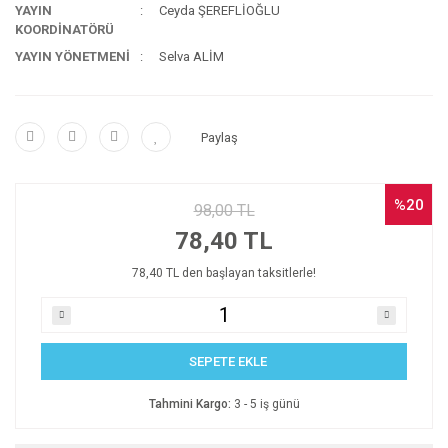
YAYIN
Ceyda ŞEREFLİOĞLU
KOORDİNATÖRÜ
YAYIN YÖNETMENİ
Selva ALİM
Paylaş
%20
98,00 TL
78,40 TL
78,40 TL den başlayan taksitlerle!
SEPETE EKLE
Tahmini Kargo:
3 - 5 iş günü