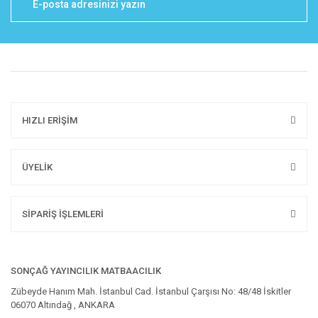
HIZLI ERİŞİM
ÜYELİK
SİPARİŞ İŞLEMLERİ
SONÇAĞ YAYINCILIK MATBAACILIK
Zübeyde Hanım Mah. İstanbul Cad. İstanbul Çarşısı No: 48/48 İskitler
06070 Altındağ , ANKARA