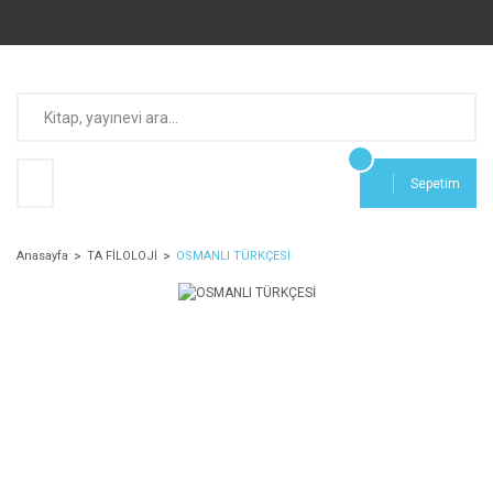
Sepetim
Anasayfa
TA FİLOLOJİ
OSMANLI TÜRKÇESİ