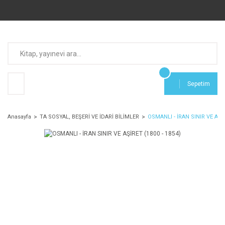
Sepetim
Anasayfa
TA SOSYAL, BEŞERİ VE İDARİ BİLİMLER
OSMANLI - İRAN SINIR VE AŞİR