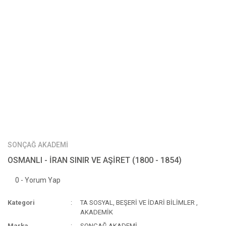
SONÇAĞ AKADEMİ
OSMANLI - İRAN SINIR VE AŞİRET (1800 - 1854)
0 - Yorum Yap
Kategori
TA SOSYAL, BEŞERİ VE İDARİ BİLİMLER
,
AKADEMİK
Marka
SONÇAĞ AKADEMİ