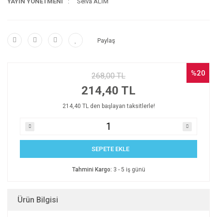
YAYIN YÖNETMENİ
Selva ALİM
Paylaş
%20
268,00 TL
214,40 TL
214,40 TL den başlayan taksitlerle!
SEPETE EKLE
Tahmini Kargo:
3 - 5 iş günü
Ürün Bilgisi