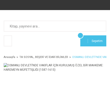
Sepetim
Anasayfa
TA SOSYAL, BEŞERİ VE İDARİ BİLİMLER
OSMANLI DEVLETİ’NDE VAKIF