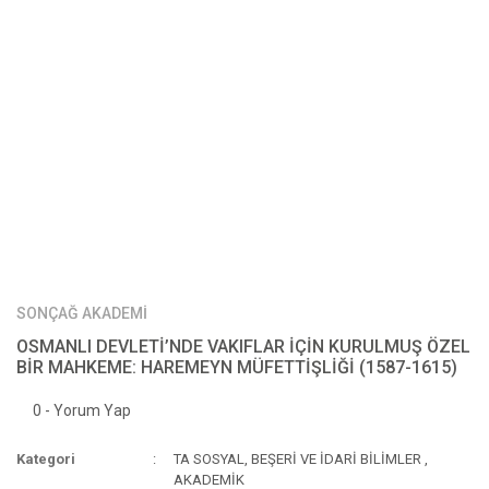
SONÇAĞ AKADEMİ
OSMANLI DEVLETİ’NDE VAKIFLAR İÇİN KURULMUŞ ÖZEL
BİR MAHKEME: HAREMEYN MÜFETTİŞLİĞİ (1587-1615)
0 - Yorum Yap
Kategori
TA SOSYAL, BEŞERİ VE İDARİ BİLİMLER
,
AKADEMİK