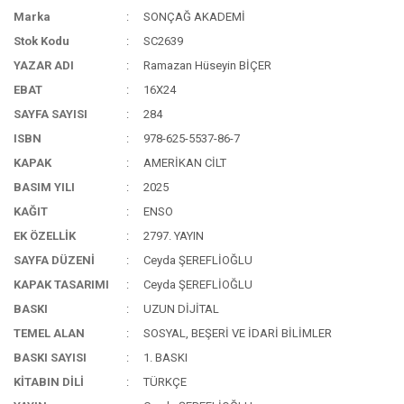
Marka
SONÇAĞ AKADEMİ
Stok Kodu
SC2639
YAZAR ADI
Ramazan Hüseyin BİÇER
EBAT
16X24
SAYFA SAYISI
284
ISBN
978-625-5537-86-7
KAPAK
AMERİKAN CİLT
BASIM YILI
2025
KAĞIT
ENSO
EK ÖZELLİK
2797. YAYIN
SAYFA DÜZENİ
Ceyda ŞEREFLİOĞLU
KAPAK TASARIMI
Ceyda ŞEREFLİOĞLU
BASKI
UZUN DİJİTAL
TEMEL ALAN
SOSYAL, BEŞERİ VE İDARİ BİLİMLER
BASKI SAYISI
1. BASKI
KİTABIN DİLİ
TÜRKÇE