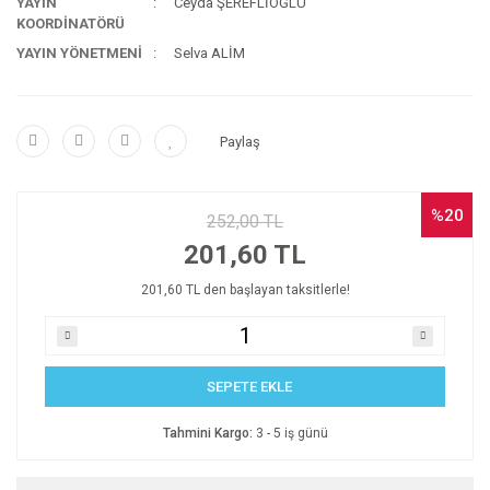
YAYIN
Ceyda ŞEREFLİOĞLU
KOORDİNATÖRÜ
YAYIN YÖNETMENİ
Selva ALİM
Paylaş
%20
252,00 TL
201,60 TL
201,60 TL den başlayan taksitlerle!
SEPETE EKLE
Tahmini Kargo:
3 - 5 iş günü