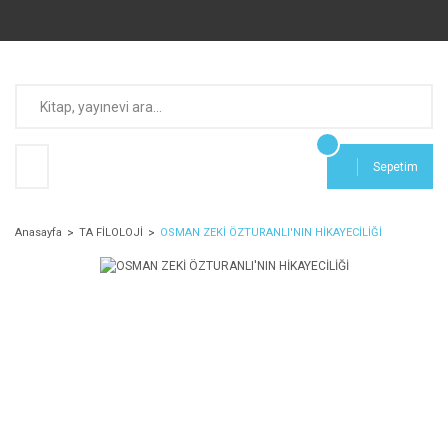
Sepetim
Anasayfa
TA FİLOLOJİ
OSMAN ZEKİ ÖZTURANLI'NIN HİKAYECİLİĞİ