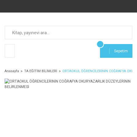
Sepetim
Anasayfa
TA EĞİTİM BİLİMLERİ
ORTAOKUL ÖĞRENCİLERİNİN COĞRAFYA OKURY