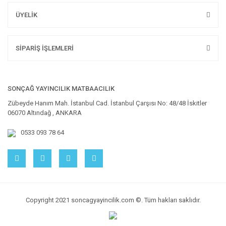
ÜYELİK
SİPARİŞ İŞLEMLERİ
SONÇAĞ YAYINCILIK MATBAACILIK
Zübeyde Hanım Mah. İstanbul Cad. İstanbul Çarşısı No: 48/48 İskitler
06070 Altındağ , ANKARA
0533 093 78 64
Copyright 2021 soncagyayincilik.com ©. Tüm hakları saklıdır.