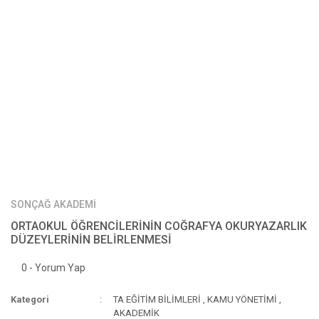
SONÇAĞ AKADEMİ
ORTAOKUL ÖĞRENCİLERİNİN COĞRAFYA OKURYAZARLIK
DÜZEYLERİNİN BELİRLENMESİ
0 - Yorum Yap
Kategori
TA EĞİTİM BİLİMLERİ
,
KAMU YÖNETİMİ
,
AKADEMİK