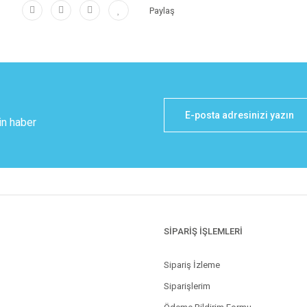
Paylaş
in haber
SİPARİŞ İŞLEMLERİ
Sipariş İzleme
Siparişlerim