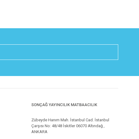
SONÇAĞ YAYINCILIK MATBAACILIK
Zübeyde Hanım Mah. İstanbul Cad. İstanbul
Çarşısı No: 48/48 İskitler 06070 Altındağ ,
ANKARA