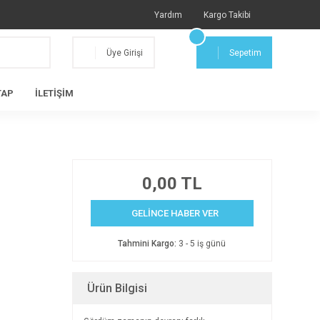
Yardım
Kargo Takibi
Üye Girişi
Sepetim
TAP
İLETİŞİM
0,00 TL
GELİNCE HABER VER
Tahmini Kargo:
3 - 5 iş günü
Ürün Bilgisi