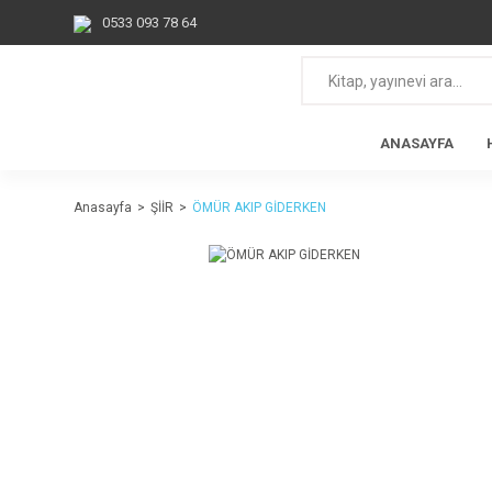
0533 093 78 64
ANASAYFA
Anasayfa
ŞİİR
ÖMÜR AKIP GİDERKEN