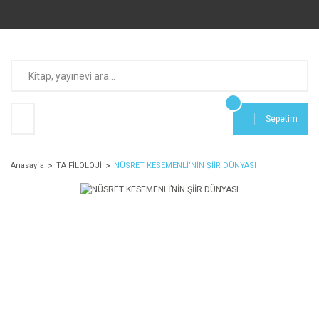
Sepetim
Anasayfa
TA FİLOLOJİ
NÜSRET KESEMENLİ’NİN ŞİİR DÜNYASI