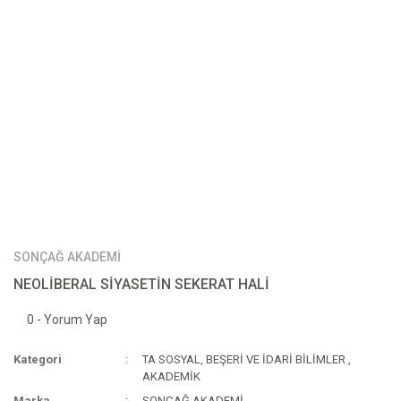
SONÇAĞ AKADEMİ
NEOLİBERAL SİYASETİN SEKERAT HALİ
0 - Yorum Yap
Kategori
TA SOSYAL, BEŞERİ VE İDARİ BİLİMLER
,
AKADEMİK
Marka
SONÇAĞ AKADEMİ