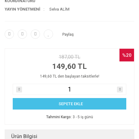
KOORDİNATÖRÜ
YAYIN YÖNETMENİ
Selva ALİM
Paylaş
%20
187,00 TL
149,60 TL
149,60 TL den başlayan taksitlerle!
SEPETE EKLE
Tahmini Kargo:
3 - 5 iş günü
Ürün Bilgisi