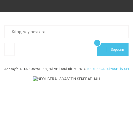
Sepetim
Anasayfa
TA SOSYAL, BEŞERİ VE İDARİ BİLİMLER
NEOLİBERAL SİYASETİN SEKE