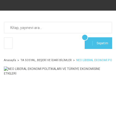
Sepetim
Anasayfa
TA SOSYAL, BEŞERİ VE İDARİ BİLİMLER
NEO LİBERAL EKONOMİ POLİT