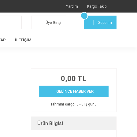
Yardım
Kargo Takibi
Üye Girişi
Sepetim
TAP
İLETİŞİM
0,00 TL
GELİNCE HABER VER
Tahmini Kargo:
3 - 5 iş günü
Ürün Bilgisi