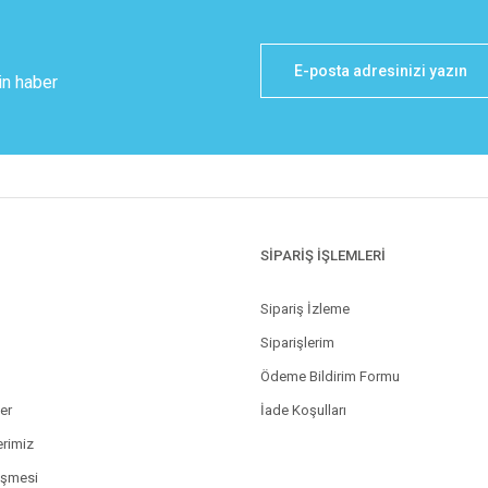
in haber
SİPARİŞ İŞLEMLERİ
Sipariş İzleme
Siparişlerim
Ödeme Bildirim Formu
ler
İade Koşulları
erimiz
eşmesi