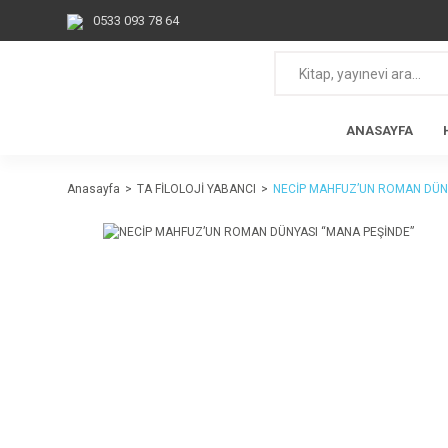
0533 093 78 64
ANASAYFA
Anasayfa
TA FİLOLOJİ YABANCI
NECİP MAHFUZ’UN ROMAN DÜNY