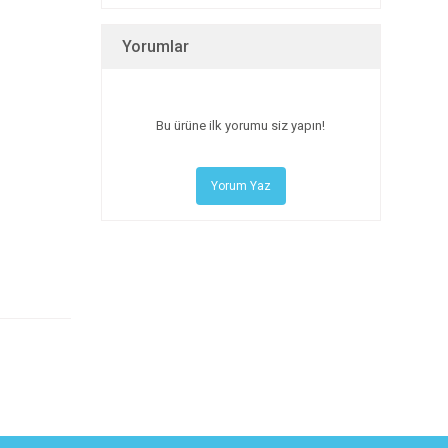
Yorumlar
Bu ürüne ilk yorumu siz yapın!
Yorum Yaz