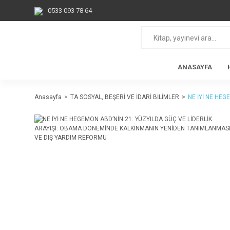
0533 093 78 64
ANASAYFA
Anasayfa
TA SOSYAL, BEŞERİ VE İDARİ BİLİMLER
NE İYİ NE HE