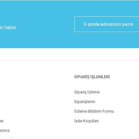
in haber
SİPARİŞ İŞLEMLERİ
Sipariş İzleme
Siparişlerim
Ödeme Bildirim Formu
ler
İade Koşulları
erimiz