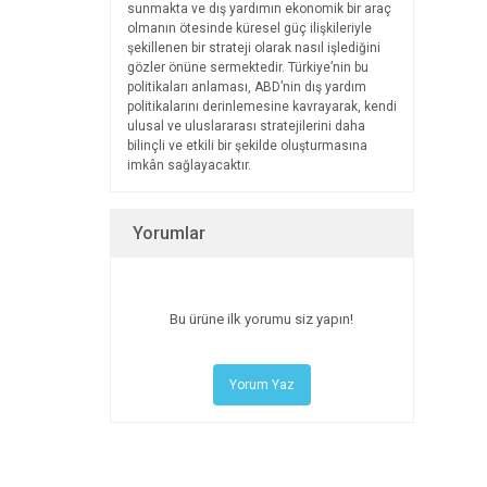
sunmakta ve dış yardımın ekonomik bir araç
olmanın ötesinde küresel güç ilişkileriyle
şekillenen bir strateji olarak nasıl işlediğini
gözler önüne sermektedir. Türkiye’nin bu
politikaları anlaması, ABD’nin dış yardım
politikalarını derinlemesine kavrayarak, kendi
ulusal ve uluslararası stratejilerini daha
bilinçli ve etkili bir şekilde oluşturmasına
imkân sağlayacaktır.
Yorumlar
Bu ürüne ilk yorumu siz yapın!
Yorum Yaz