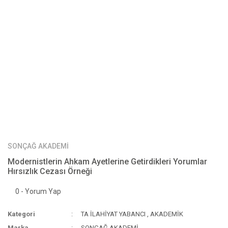
SONÇAĞ AKADEMİ
Modernistlerin Ahkam Ayetlerine Getirdikleri Yorumlar
Hırsızlık Cezası Örneği
0 - Yorum Yap
Kategori
TA İLAHİYAT YABANCI
,
AKADEMİK
Marka
SONÇAĞ AKADEMİ