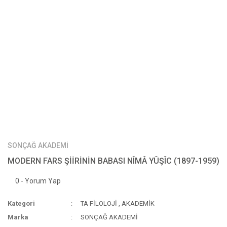
SONÇAĞ AKADEMİ
MODERN FARS ŞİİRİNİN BABASI NÎMÂ YÛŞÎC (1897-1959)
0 - Yorum Yap
Kategori
TA FİLOLOJİ
,
AKADEMİK
Marka
SONÇAĞ AKADEMİ