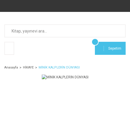
Sepetim
Anasayfa
HİKAYE
MİNİK KALPLERİN DÜNYASI