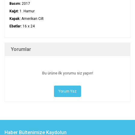
Basım:
2017
Kağıt:
1. Hamur
Kapak:
Amerikan Cilt
Ebatlar:
16 x 24
Yorumlar
Bu ürüne ilk yorumu siz yapın!
Yorum Yaz
Haber Bültenimize Kaydolun