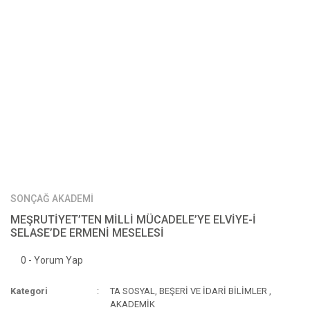
SONÇAĞ AKADEMİ
MEŞRUTİYET’TEN MİLLİ MÜCADELE’YE ELVİYE-İ
SELASE’DE ERMENİ MESELESİ
0 - Yorum Yap
Kategori
TA SOSYAL, BEŞERİ VE İDARİ BİLİMLER
,
AKADEMİK