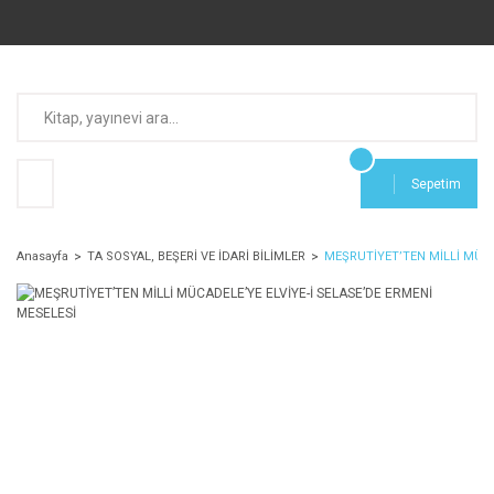
Sepetim
Anasayfa
TA SOSYAL, BEŞERİ VE İDARİ BİLİMLER
MEŞRUTİYET’TEN MİLLİ MÜCA