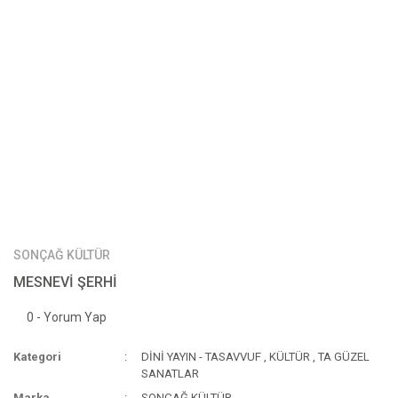
SONÇAĞ KÜLTÜR
MESNEVİ ŞERHİ
0 - Yorum Yap
Kategori
DİNİ YAYIN - TASAVVUF
,
KÜLTÜR
,
TA GÜZEL
SANATLAR
Marka
SONÇAĞ KÜLTÜR