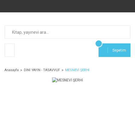
Sepetim
Anasayfa
DİNİ YAYIN - TASAVVUF
MESNEVİ ŞERHİ