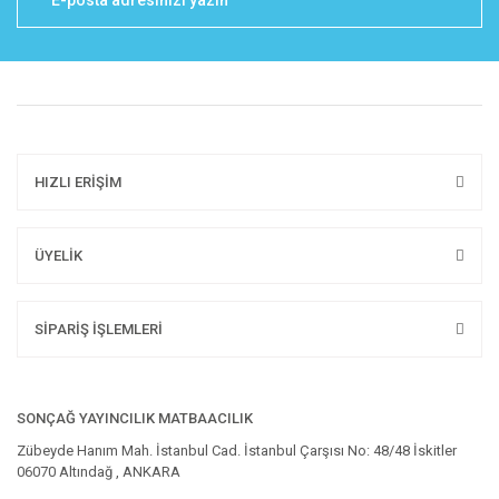
HIZLI ERİŞİM
ÜYELİK
SİPARİŞ İŞLEMLERİ
SONÇAĞ YAYINCILIK MATBAACILIK
Zübeyde Hanım Mah. İstanbul Cad. İstanbul Çarşısı No: 48/48 İskitler
06070 Altındağ , ANKARA