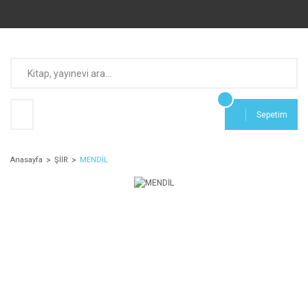
Sepetim
Anasayfa
ŞİİR
MENDİL