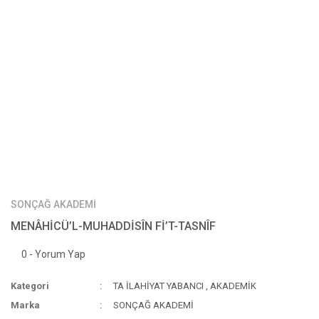
SONÇAĞ AKADEMİ
MENÂHİCÜ’L-MUHADDİSÎN Fİ’T-TASNÎF
0 - Yorum Yap
Kategori
TA İLAHİYAT YABANCI
,
AKADEMİK
Marka
SONÇAĞ AKADEMİ