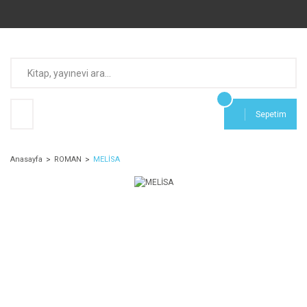
Sepetim
Anasayfa
ROMAN
MELİSA