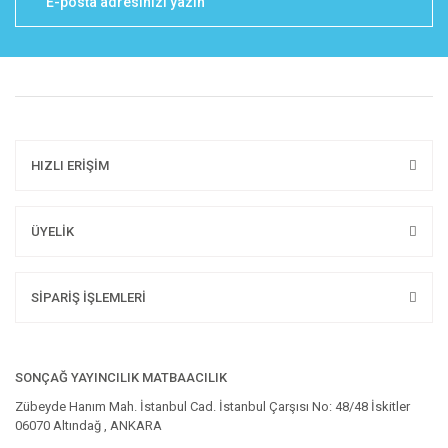
HIZLI ERİŞİM
ÜYELİK
SİPARİŞ İŞLEMLERİ
SONÇAĞ YAYINCILIK MATBAACILIK
Zübeyde Hanım Mah. İstanbul Cad. İstanbul Çarşısı No: 48/48 İskitler
06070 Altındağ , ANKARA