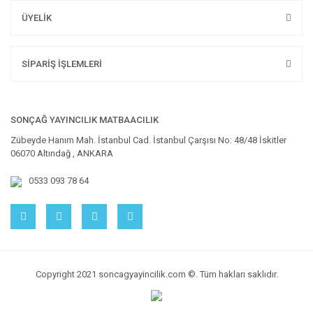
ÜYELİK
SİPARİŞ İŞLEMLERİ
SONÇAĞ YAYINCILIK MATBAACILIK
Zübeyde Hanım Mah. İstanbul Cad. İstanbul Çarşısı No: 48/48 İskitler
06070 Altındağ , ANKARA
0533 093 78 64
Copyright 2021 soncagyayincilik.com ©. Tüm hakları saklıdır.