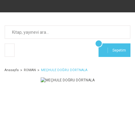
Sepetim
Anasayfa
ROMAN
MEÇHULE DOĞRU DÖRTNALA