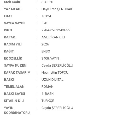
Stok Kodu
SC3050
YAZAR ADI
Hayri Eren ŞENOCAK
EBAT
16X24
SAYFA SAYISI
570
ISBN
978-625-322-097-6
KAPAK
AMERİKAN CİLT
BASIM YILI
2026
KAĞIT
ENSO
EK ÖZELLİK
3408. YAYIN
SAYFA DÜZENİ
Ceyda ŞEREFLİOĞLU
KAPAK TASARIMI
Necmettin TOPÇU
BASKI
UZUN DİJİTAL
TEMEL ALAN
ROMAN
BASKI SAYISI
1. BASKI
KİTABIN DİLİ
TÜRKÇE
YAYIN
Ceyda ŞEREFLİOĞLU
KOORDİNATÖRÜ