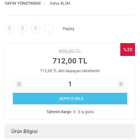
YAYIN YÖNETMENİ
Selva ALİM
Paylaş
%20
890,00 TL
712,00 TL
712,00 TL den başlayan taksitlerle!
SEPETE EKLE
Tahmini Kargo:
3 - 5 iş günü
Ürün Bilgisi