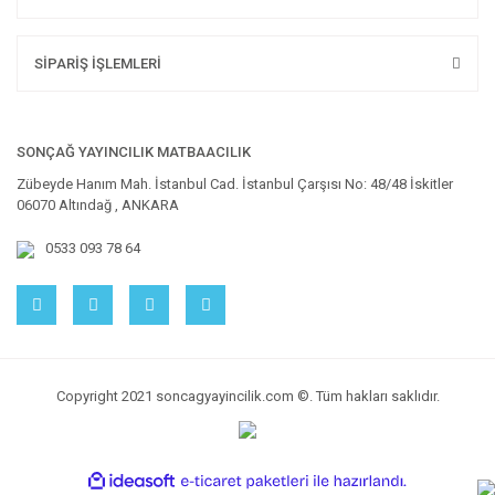
SİPARİŞ İŞLEMLERİ
SONÇAĞ YAYINCILIK MATBAACILIK
Zübeyde Hanım Mah. İstanbul Cad. İstanbul Çarşısı No: 48/48 İskitler
06070 Altındağ , ANKARA
0533 093 78 64
Copyright 2021 soncagyayincilik.com ©. Tüm hakları saklıdır.
ile
ideasoft
e-