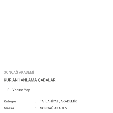
SONÇAĞ AKADEMİ
KUR’ÂN’I ANLAMA ÇABALARI
0 - Yorum Yap
Kategori
TA İLAHİYAT
,
AKADEMİK
Marka
SONÇAĞ AKADEMİ