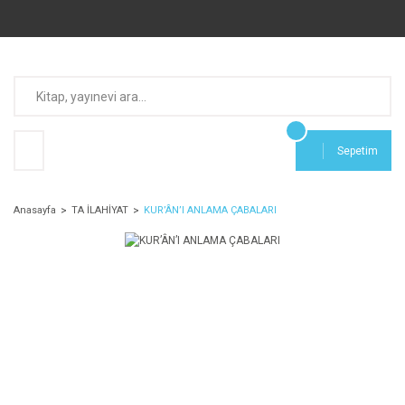
Sepetim
Anasayfa
TA İLAHİYAT
KUR’ÂN’I ANLAMA ÇABALARI