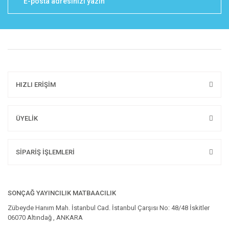
HIZLI ERİŞİM
ÜYELİK
SİPARİŞ İŞLEMLERİ
SONÇAĞ YAYINCILIK MATBAACILIK
Zübeyde Hanım Mah. İstanbul Cad. İstanbul Çarşısı No: 48/48 İskitler
06070 Altındağ , ANKARA