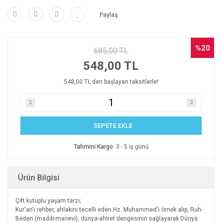
Paylaş
%20
685,00 TL
548,00 TL
548,00 TL den başlayan taksitlerle!
SEPETE EKLE
Tahmini Kargo:
3 - 5 iş günü
Ürün Bilgisi
Çift kutuplu yaşam tarzı;
Kur'an'ı rehber, ahlakını tecelli eden Hz. Muhammed'i örnek alıp, Ruh-
Beden (maddi-manevi), dünya-ahiret dengesinin sağlayarak Dünya