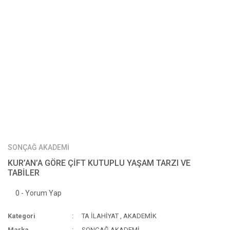
SONÇAĞ AKADEMİ
KUR’AN’A GÖRE ÇİFT KUTUPLU YAŞAM TARZI VE
TABİLER
0 - Yorum Yap
Kategori
TA İLAHİYAT
,
AKADEMİK
Marka
SONÇAĞ AKADEMİ