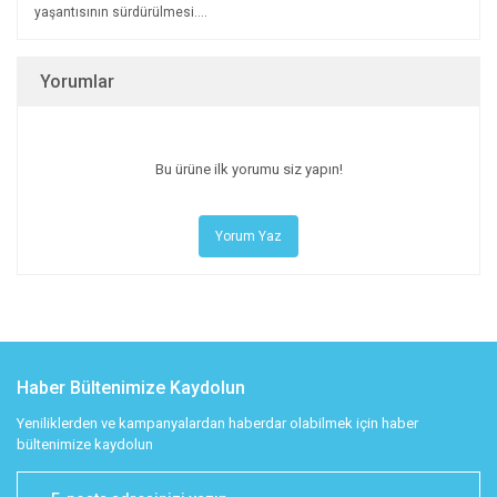
yaşantısının sürdürülmesi....
Yorumlar
Bu ürüne ilk yorumu siz yapın!
Yorum Yaz
Haber Bültenimize Kaydolun
Yeniliklerden ve kampanyalardan haberdar olabilmek için haber
bültenimize kaydolun