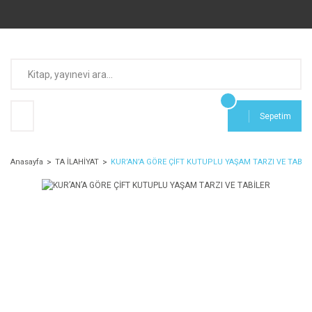
Sepetim
Anasayfa
TA İLAHİYAT
KUR’AN’A GÖRE ÇİFT KUTUPLU YAŞAM TARZI VE TABİL