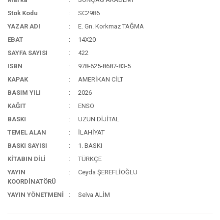
Stok Kodu
SC2986
YAZAR ADI
E. Gn. Korkmaz TAĞMA
EBAT
14X20
SAYFA SAYISI
422
ISBN
978-625-8687-83-5
KAPAK
AMERİKAN CİLT
BASIM YILI
2026
KAĞIT
ENSO
BASKI
UZUN DİJİTAL
TEMEL ALAN
İLAHİYAT
BASKI SAYISI
1. BASKI
KİTABIN DİLİ
TÜRKÇE
YAYIN
Ceyda ŞEREFLİOĞLU
KOORDİNATÖRÜ
YAYIN YÖNETMENİ
Selva ALİM