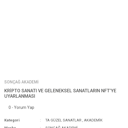
SONÇAĞ AKADEMİ
KRİPTO SANATI VE GELENEKSEL SANATLARIN NFT’YE
UYARLANMASI
0 - Yorum Yap
Kategori
TA GÜZEL SANATLAR
,
AKADEMİK
Marka
SONÇAĞ AKADEMİ