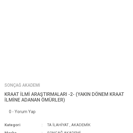
SONÇAĞ AKADEMİ
KRAAT İLMİ ARAŞTIRMALARI -2- (YAKIN DÖNEM KRAAT
İLMİNE ADANAN ÖMÜRLER)
0 - Yorum Yap
Kategori
TA İLAHİYAT
,
AKADEMİK
Marka
SONÇAĞ AKADEMİ