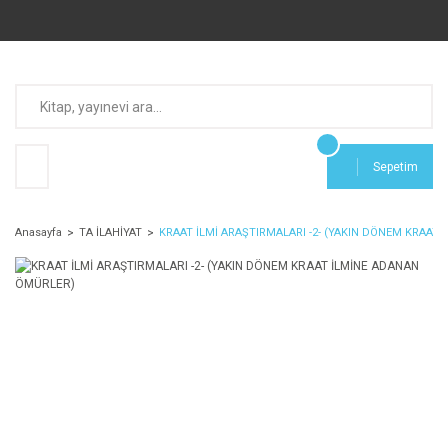
Sepetim
Anasayfa
TA İLAHİYAT
KRAAT İLMİ ARAŞTIRMALARI -2- (YAKIN DÖNEM KRAAT