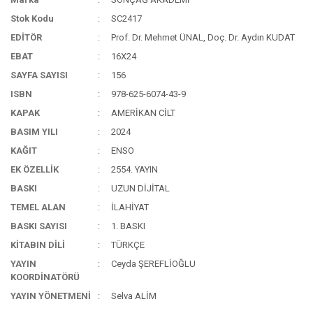
Stok Kodu
SC2417
EDİTÖR
Prof. Dr. Mehmet ÜNAL, Doç. Dr. Aydın KUDAT
EBAT
16X24
SAYFA SAYISI
156
ISBN
978-625-6074-43-9
KAPAK
AMERİKAN CİLT
BASIM YILI
2024
KAĞIT
ENSO
EK ÖZELLİK
2554. YAYIN
BASKI
UZUN DİJİTAL
TEMEL ALAN
İLAHİYAT
BASKI SAYISI
1. BASKI
KİTABIN DİLİ
TÜRKÇE
YAYIN
Ceyda ŞEREFLİOĞLU
KOORDİNATÖRÜ
YAYIN YÖNETMENİ
Selva ALİM