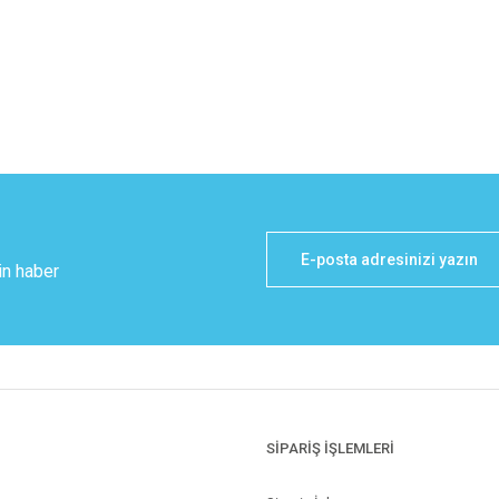
in haber
SİPARİŞ İŞLEMLERİ