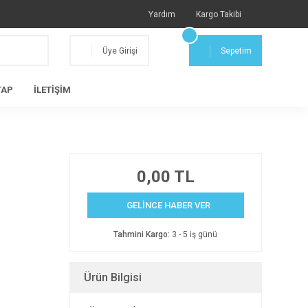
Yardım
Kargo Takibi
Üye Girişi
Sepetim
TAP
İLETİŞİM
0,00 TL
GELİNCE HABER VER
Tahmini Kargo:
3 - 5 iş günü
Ürün Bilgisi