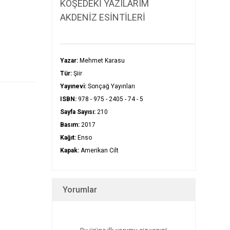
KÖŞEDEKİ YAZILARIM
AKDENİZ ESİNTİLERİ
Yazar:
Mehmet Karasu
Tür:
Şiir
Yayınevi:
Sonçağ Yayınları
ISBN:
978 - 975 - 2405 - 74 - 5
Sayfa Sayısı:
210
Basım:
2017
Kağıt:
Enso
Kapak:
Amerikan Cilt
Yorumlar