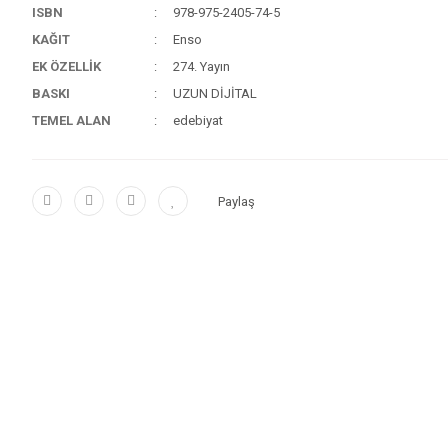
ISBN
978-975-2405-74-5
KAĞIT
Enso
EK ÖZELLİK
274. Yayın
BASKI
UZUN DİJİTAL
TEMEL ALAN
edebiyat
Paylaş