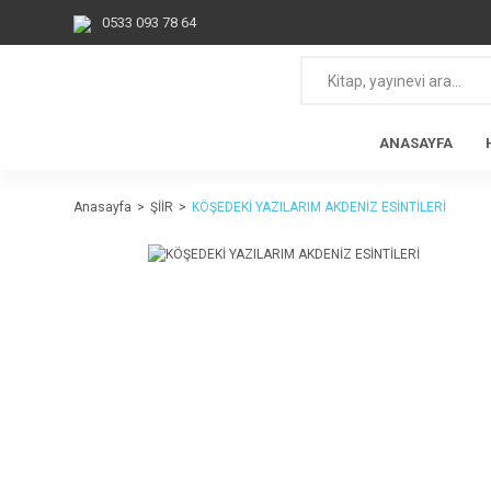
0533 093 78 64
ANASAYFA
Anasayfa
ŞİİR
KÖŞEDEKİ YAZILARIM AKDENİZ ESİNTİLERİ