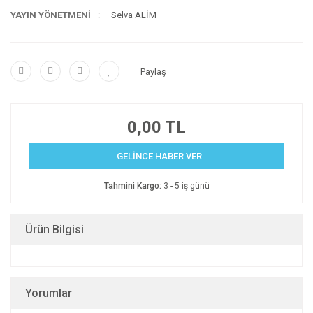
YAYIN YÖNETMENİ
Selva ALİM
Paylaş
0,00 TL
GELİNCE HABER VER
Tahmini Kargo:
3 - 5 iş günü
Ürün Bilgisi
Yorumlar