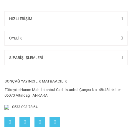
HIZLI ERİŞİM
ÜYELİK
SİPARİŞ İŞLEMLERİ
SONÇAĞ YAYINCILIK MATBAACILIK
Zübeyde Hanım Mah. İstanbul Cad. İstanbul Çarşısı No: 48/48 İskitler
06070 Altındağ , ANKARA
0533 093 78 64