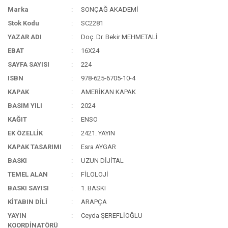
Marka
SONÇAĞ AKADEMİ
Stok Kodu
SC2281
YAZAR ADI
Doç. Dr. Bekir MEHMETALİ
EBAT
16X24
SAYFA SAYISI
224
ISBN
978-625-6705-10-4
KAPAK
AMERİKAN KAPAK
BASIM YILI
2024
KAĞIT
ENSO
EK ÖZELLİK
2421. YAYIN
KAPAK TASARIMI
Esra AYGAR
BASKI
UZUN DİJİTAL
TEMEL ALAN
FİLOLOJİ
BASKI SAYISI
1. BASKI
KİTABIN DİLİ
ARAPÇA
YAYIN
Ceyda ŞEREFLİOĞLU
KOORDİNATÖRÜ