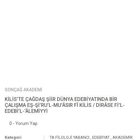
SONÇAĞ AKADEMİ
KİLİS’TE ÇAĞDAŞ ŞİİR DÜNYA EDEBİYATINDA BİR
ÇALIŞMA EŞ-Şİ’RU’L-MU’ÂSIR FÎ KİLİS / DİRÂSE Fİ’L-
EDEBİ’L-‘ÂLEMİYYİ
0 - Yorum Yap
Kategori
TA FİLOLOJİ YABANCI
,
EDEBİYAT
,
AKADEMİK