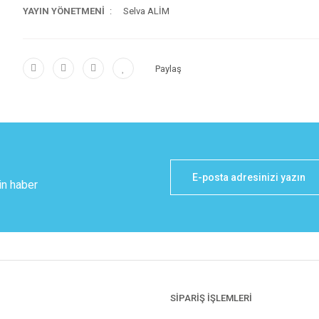
YAYIN YÖNETMENİ
Selva ALİM
Paylaş
in haber
SİPARİŞ İŞLEMLERİ