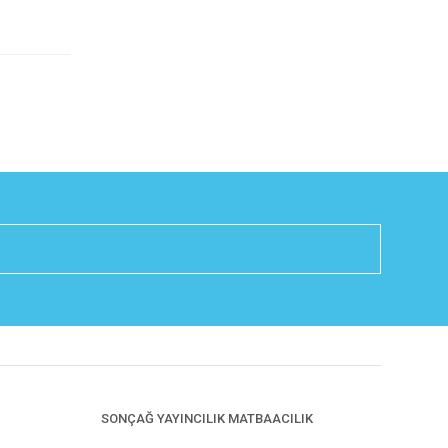
SONÇAĞ YAYINCILIK MATBAACILIK