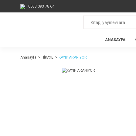
0533 093 78 64
ANASAYFA
Anasayfa
HİKAYE
KAYIP ARANIYOR