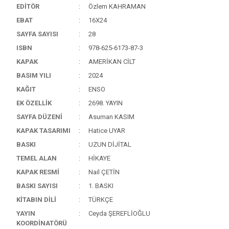
EDİTÖR
Özlem KAHRAMAN
EBAT
16X24
SAYFA SAYISI
28
ISBN
978-625-6173-87-3
KAPAK
AMERİKAN CİLT
BASIM YILI
2024
KAĞIT
ENSO
EK ÖZELLİK
2698. YAYIN
SAYFA DÜZENİ
Asuman KASIM
KAPAK TASARIMI
Hatice UYAR
BASKI
UZUN DİJİTAL
TEMEL ALAN
HİKAYE
KAPAK RESMİ
Nail ÇETİN
BASKI SAYISI
1. BASKI
KİTABIN DİLİ
TÜRKÇE
YAYIN
Ceyda ŞEREFLİOĞLU
KOORDİNATÖRÜ