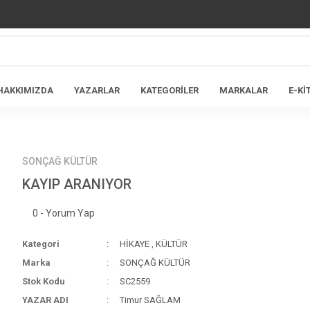
HAKKIMIZDA
YAZARLAR
KATEGORİLER
MARKALAR
E-Kİ
SONÇAĞ KÜLTÜR
KAYIP ARANIYOR
0 - Yorum Yap
Kategori
HİKAYE
,
KÜLTÜR
Marka
SONÇAĞ KÜLTÜR
Stok Kodu
SC2559
YAZAR ADI
Timur SAĞLAM