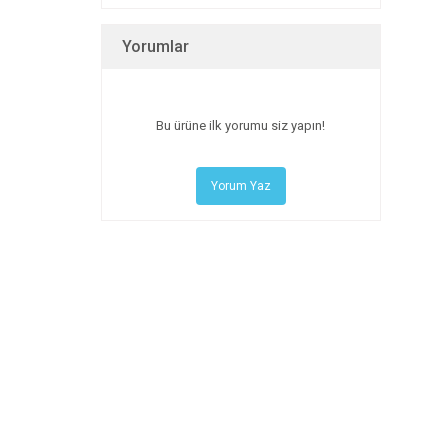
Yorumlar
Bu ürüne ilk yorumu siz yapın!
Yorum Yaz