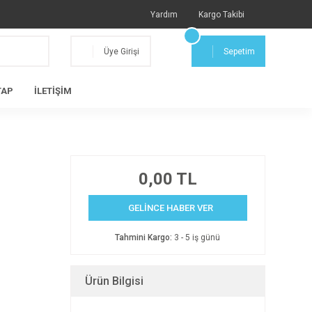
Yardım
Kargo Takibi
Üye Girişi
Sepetim
TAP
İLETİŞİM
0,00 TL
GELİNCE HABER VER
Tahmini Kargo:
3 - 5 iş günü
Ürün Bilgisi