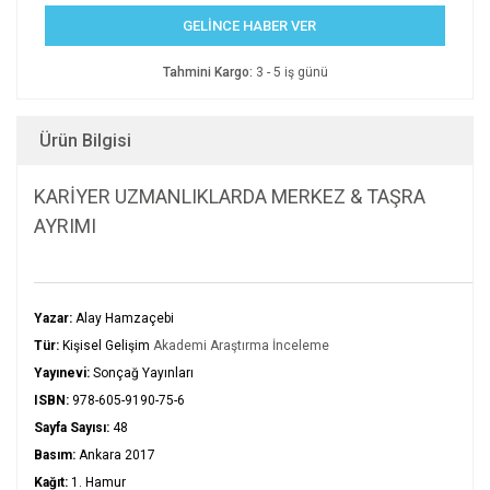
GELİNCE HABER VER
Tahmini Kargo:
3 - 5 iş günü
Ürün Bilgisi
KARİYER UZMANLIKLARDA MERKEZ & TAŞRA
AYRIMI
Yazar:
Alay Hamzaçebi
Tür:
Kişisel Gelişim
Akademi Araştırma İnceleme
Yayınevi:
Sonçağ Yayınları
ISBN:
978-605-9190-75-6
Sayfa Sayısı:
48
Basım:
Ankara 2017
Kağıt:
1. Hamur