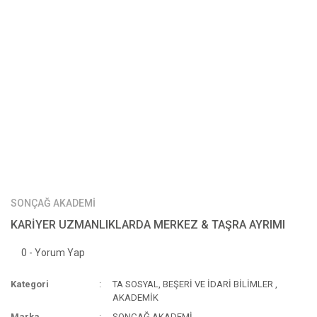
SONÇAĞ AKADEMİ
KARİYER UZMANLIKLARDA MERKEZ & TAŞRA AYRIMI
0 - Yorum Yap
Kategori
TA SOSYAL, BEŞERİ VE İDARİ BİLİMLER
,
AKADEMİK
Marka
SONÇAĞ AKADEMİ