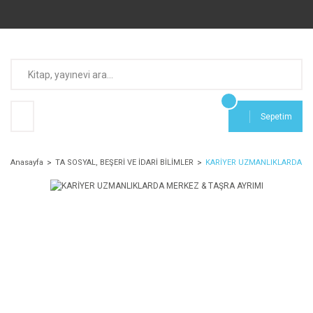
Sepetim
Anasayfa
TA SOSYAL, BEŞERİ VE İDARİ BİLİMLER
KARİYER UZMANLIKLARDA ME