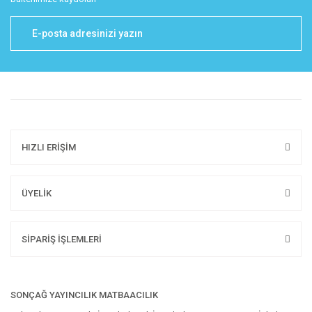
HIZLI ERİŞİM
ÜYELİK
SİPARİŞ İŞLEMLERİ
SONÇAĞ YAYINCILIK MATBAACILIK