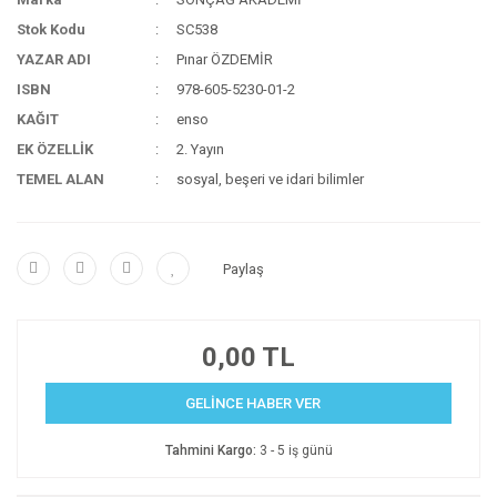
Stok Kodu
SC538
YAZAR ADI
Pınar ÖZDEMİR
ISBN
978-605-5230-01-2
KAĞIT
enso
EK ÖZELLİK
2. Yayın
TEMEL ALAN
sosyal, beşeri ve idari bilimler
Paylaş
0,00 TL
GELİNCE HABER VER
Tahmini Kargo:
3 - 5 iş günü