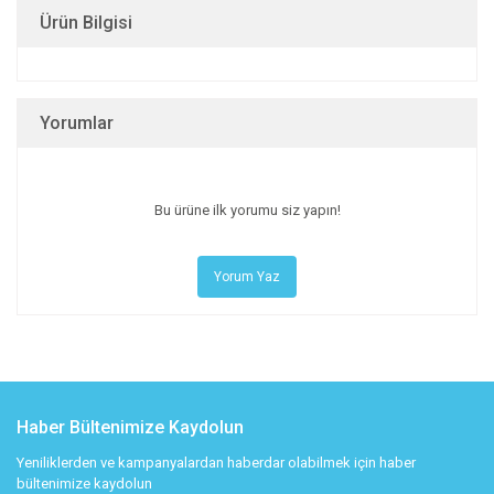
Ürün Bilgisi
Yorumlar
Bu ürüne ilk yorumu siz yapın!
Yorum Yaz
Haber Bültenimize Kaydolun
Yeniliklerden ve kampanyalardan haberdar olabilmek için haber
bültenimize kaydolun