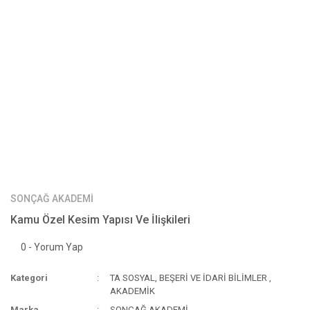
SONÇAĞ AKADEMİ
Kamu Özel Kesim Yapısı Ve İlişkileri
0 - Yorum Yap
Kategori
TA SOSYAL, BEŞERİ VE İDARİ BİLİMLER
,
AKADEMİK
Marka
SONÇAĞ AKADEMİ